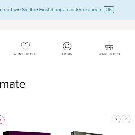
n und wie Sie Ihre Einstellungen ändern können.
OK
WUNSCHLISTE
LOGIN
WARENKORB
ormate
n