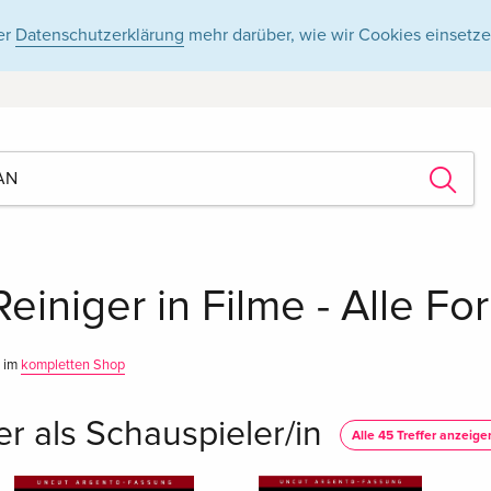
er
Datenschutzerklärung
mehr darüber, wie wir Cookies einsetze
Reiniger in Filme - Alle F
n im
kompletten Shop
er als Schauspieler/in
Alle 45 Treffer anzeige