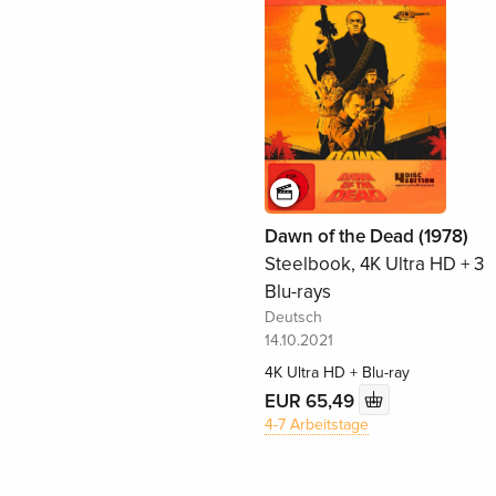
Dawn of the Dead (1978)
Steelbook, 4K Ultra HD + 3
Blu-rays
Deutsch
14.10.2021
4K Ultra HD + Blu-ray
EUR 65,49
4-7 Arbeitstage