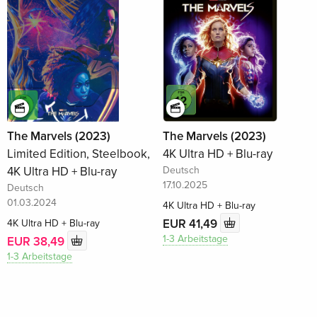
The Marvels (2023)
The Marvels (2023)
Limited Edition, Steelbook,
4K Ultra HD + Blu-ray
4K Ultra HD + Blu-ray
Deutsch
17.10.2025
Deutsch
01.03.2024
4K Ultra HD + Blu-ray
EUR 41,49
4K Ultra HD + Blu-ray
1-3 Arbeitstage
EUR 38,49
1-3 Arbeitstage