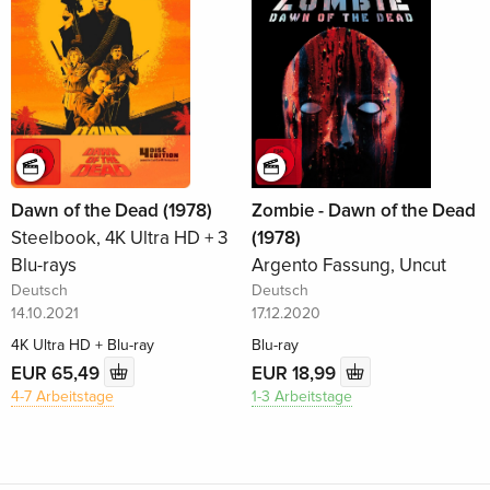
Dawn of the Dead (1978)
Zombie - Dawn of the Dead
Steelbook, 4K Ultra HD + 3
(1978)
Blu-rays
Argento Fassung, Uncut
Deutsch
Deutsch
14.10.2021
17.12.2020
4K Ultra HD + Blu-ray
Blu-ray
EUR 65,49
EUR 18,99
4-7 Arbeitstage
1-3 Arbeitstage