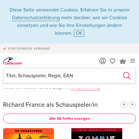
Diese Seite verwendet Cookies. Erfahren Sie in unserer
Datenschutzerklärung
mehr darüber, wie wir Cookies
einsetzen und wie Sie Ihre Einstellungen ändern
können.
OK
Richard France in
PORTOFREIER VERSAND
Filme - Alle Formate
Artikel von Richard France anzeigen im
kompletten Shop
Richard France als Schauspieler/in
Alle 46 Treffer anzeigen