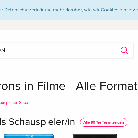
er
Datenschutzerklärung
mehr darüber, wie wir Cookies einsetze
ons in Filme - Alle Forma
kompletten Shop
ls Schauspieler/in
Alle 99 Treffer anzeigen