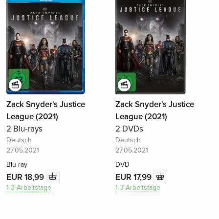
Zack Snyder's Justice
Zack Snyder's Justice
League (2021)
League (2021)
2 Blu-rays
2 DVDs
Deutsch
Deutsch
27.05.2021
27.05.2021
Blu-ray
DVD
EUR 18,99
EUR 17,99
1-3 Arbeitstage
1-3 Arbeitstage