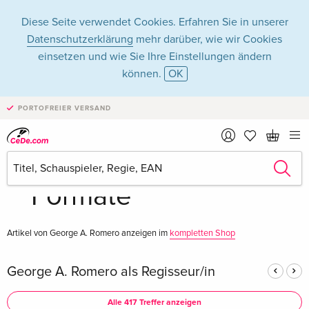
Diese Seite verwendet Cookies. Erfahren Sie in unserer
Datenschutzerklärung
mehr darüber, wie wir Cookies
einsetzen und wie Sie Ihre Einstellungen ändern
können.
OK
George A. Romero
PORTOFREIER VERSAND
in Filme - Alle
Formate
Artikel von George A. Romero anzeigen im
kompletten Shop
George A. Romero als Regisseur/in
Alle 417 Treffer anzeigen