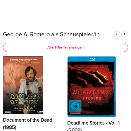
George A. Romero als Schauspieler/in
Alle 9 Treffer anzeigen
Document of the Dead
Deadtime Stories - Vol. 1
(1985)
(2009)