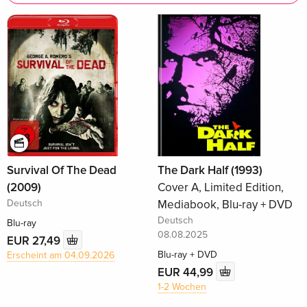
Survival Of The Dead
The Dark Half (1993)
(2009)
Cover A, Limited Edition,
Deutsch
Mediabook, Blu-ray + DVD
Deutsch
Blu-ray
08.08.2025
EUR 27,49
Blu-ray + DVD
Erscheint am 04.09.2026
EUR 44,99
1-2 Wochen