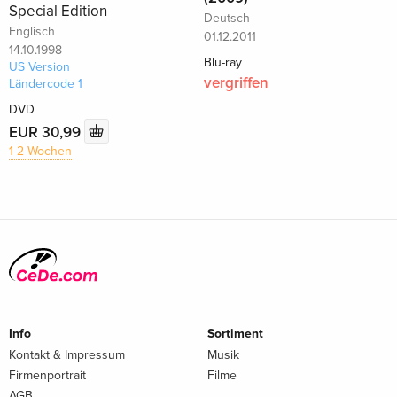
Special Edition
Deutsch
Englisch
01.12.2011
14.10.1998
Blu-ray
US Version
vergriffen
Ländercode 1
DVD
EUR 30,99
1-2 Wochen
Info
Sortiment
Kontakt & Impressum
Musik
Firmenportrait
Filme
AGB