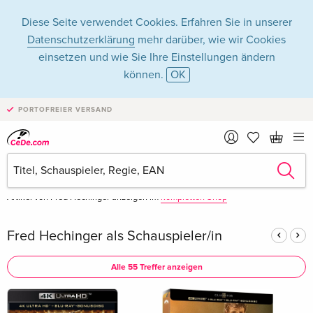
Diese Seite verwendet Cookies. Erfahren Sie in unserer
Datenschutzerklärung
mehr darüber, wie wir Cookies
einsetzen und wie Sie Ihre Einstellungen ändern
können.
OK
Fred Hechinger in
PORTOFREIER VERSAND
Filme - Alle Formate
Artikel von Fred Hechinger anzeigen im
kompletten Shop
Fred Hechinger als Schauspieler/in
Alle 55 Treffer anzeigen