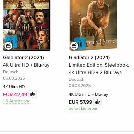
Gladiator 2 (2024)
Gladiator 2 (2024)
4K Ultra HD + Blu-ray
Limited Edition, Steelbook,
Deutsch
4K Ultra HD + 2 Blu-rays
06.03.2025
Deutsch
06.03.2025
4K Ultra HD
EUR 42,49
4K Ultra HD + Blu-ray
1-3 Arbeitstage
EUR 57,99
Sofort Lieferbar