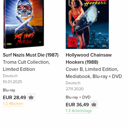
Surf Nazis Must Die (1987)
Hollywood Chainsaw
Troma Cult Collection,
Hookers (1988)
Limited Edition
Cover B, Limited Edition,
Deutsch
Mediabook, Blu-ray + DVD
10.01.2025
Deutsch
27.11.2020
Blu-ray
EUR 28,49
Blu-ray + DVD
1-2 Wochen
EUR 36,49
1-3 Arbeitstage