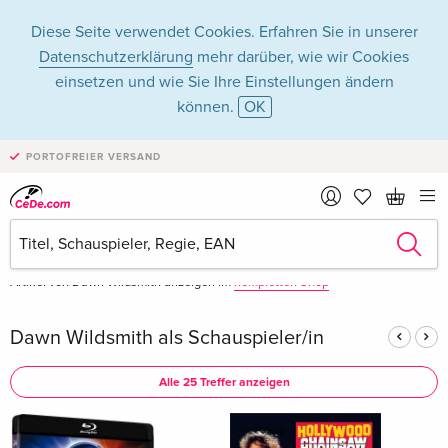
Diese Seite verwendet Cookies. Erfahren Sie in unserer
Datenschutzerklärung
mehr darüber, wie wir Cookies
einsetzen und wie Sie Ihre Einstellungen ändern
können.
OK
Dawn Wildsmith in
PORTOFREIER VERSAND
Filme - Alle Formate
Artikel von Dawn Wildsmith anzeigen im
kompletten Shop
Dawn Wildsmith als Schauspieler/in
Alle 25 Treffer anzeigen