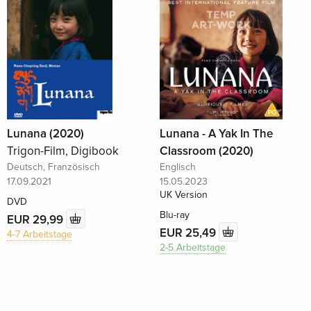
Lunana (2020)
Lunana - A Yak In The
Trigon-Film, Digibook
Classroom (2020)
Deutsch, Französisch
Englisch
17.09.2021
15.05.2023
UK Version
DVD
Blu-ray
EUR 29,99
EUR 25,49
4-7 Arbeitstage
2-5 Arbeitstage