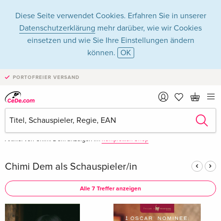
Diese Seite verwendet Cookies. Erfahren Sie in unserer
Datenschutzerklärung
mehr darüber, wie wir Cookies
einsetzen und wie Sie Ihre Einstellungen ändern
können.
OK
Chimi Dem in Filme
PORTOFREIER VERSAND
- Alle Formate
Artikel von Chimi Dem anzeigen im
kompletten Shop
Chimi Dem als Schauspieler/in
Alle 7 Treffer anzeigen