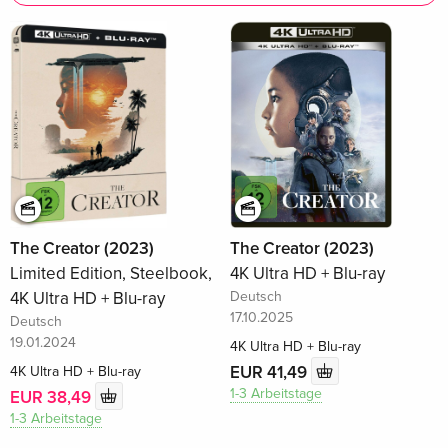
The Creator (2023)
The Creator (2023)
Limited Edition, Steelbook,
4K Ultra HD + Blu-ray
4K Ultra HD + Blu-ray
Deutsch
17.10.2025
Deutsch
19.01.2024
4K Ultra HD + Blu-ray
EUR 41,49
4K Ultra HD + Blu-ray
1-3 Arbeitstage
EUR 38,49
1-3 Arbeitstage