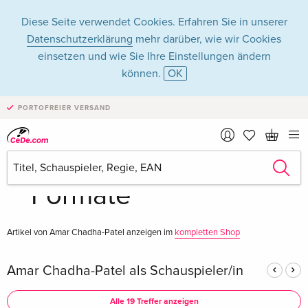
Diese Seite verwendet Cookies. Erfahren Sie in unserer
Datenschutzerklärung
mehr darüber, wie wir Cookies
einsetzen und wie Sie Ihre Einstellungen ändern
können.
OK
Amar Chadha-Patel
PORTOFREIER VERSAND
in Filme - Alle
Formate
Artikel von Amar Chadha-Patel anzeigen im
kompletten Shop
Amar Chadha-Patel als Schauspieler/in
Alle 19 Treffer anzeigen