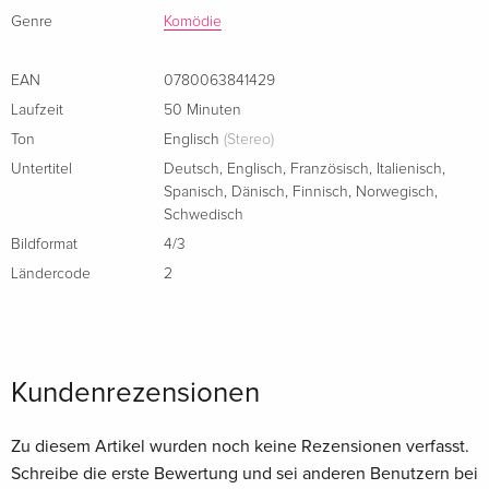
Genre
Komödie
EAN
0780063841429
Laufzeit
50 Minuten
Ton
Englisch
(Stereo)
Untertitel
Deutsch
,
Englisch
,
Französisch
,
Italienisch
,
Spanisch
,
Dänisch
,
Finnisch
,
Norwegisch
,
Schwedisch
Bildformat
4/3
Ländercode
2
Kundenrezensionen
Zu diesem Artikel wurden noch keine Rezensionen verfasst.
Schreibe die erste Bewertung und sei anderen Benutzern bei