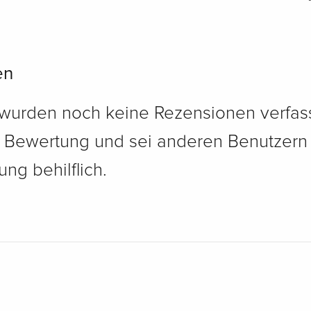
en
 wurden noch keine Rezensionen verfass
e Bewertung und sei anderen Benutzern
ng behilflich.