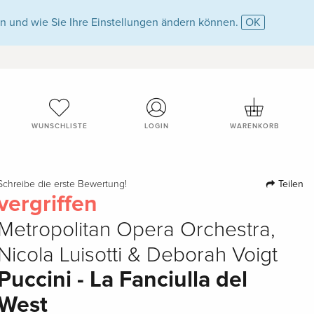
n und wie Sie Ihre Einstellungen ändern können.
OK
WUNSCHLISTE
LOGIN
WARENKORB
Teilen
Schreibe die erste Bewertung!
vergriffen
Metropolitan Opera Orchestra,
Nicola Luisotti & Deborah Voigt
Puccini - La Fanciulla del
West