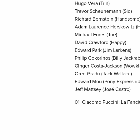
Hugo Vera (Trin)
Trevor Scheunemann (Sid)
Richard Bernstein (Handsome
Adam Laurence Herskowitz (H
Michael Fores (Joe)
David Crawford (Happy)
Edward Park (Jim Larkens)
Philip Cokorinos (Billy Jackrab
Ginger Costa-Jackson (Wowkl
Oren Gradu (Jack Wallace)
Edward Mou (Pony Express rid
Jeff Mattsey (José Castro)
01. Giacomo Puccini: La Fanci