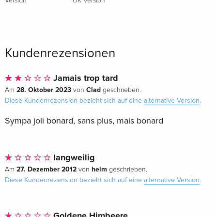
Version
UK Version
Kundenrezensionen
Jamais trop tard
28. Oktober 2023
Clad
Am
von
geschrieben.
Diese Kundenrezension bezieht sich auf eine
alternative Version
.
Sympa joli bonard, sans plus, mais bonard
langweilig
27. Dezember 2012
helm
Am
von
geschrieben.
Diese Kundenrezension bezieht sich auf eine
alternative Version
.
Goldene Himbeere