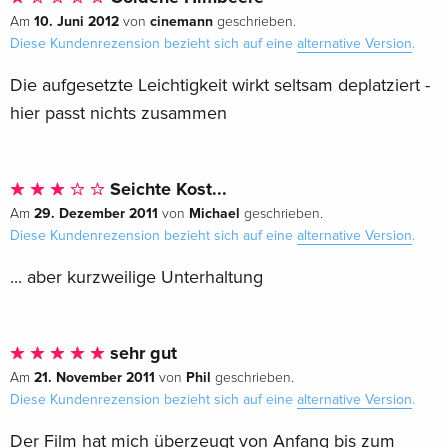
10. Juni 2012
cinemann
Am
von
geschrieben.
Diese Kundenrezension bezieht sich auf eine
alternative Version
.
Die aufgesetzte Leichtigkeit wirkt seltsam deplatziert -
hier passt nichts zusammen
Seichte Kost...
29. Dezember 2011
Michael
Am
von
geschrieben.
Diese Kundenrezension bezieht sich auf eine
alternative Version
.
... aber kurzweilige Unterhaltung
sehr gut
21. November 2011
Phil
Am
von
geschrieben.
Diese Kundenrezension bezieht sich auf eine
alternative Version
.
Der Film hat mich überzeugt von Anfang bis zum