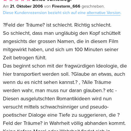
21. Oktober 2006
Firestorm_666
Am
von
geschrieben.
Diese Kundenrezension bezieht sich auf eine
alternative Version
.
?Feld der Träume? ist schlecht. Richtig schlecht.
So schlecht, dass man ungläubig den Kopf schüttelt
angesichts der grossen Namen, die in diesem Film
mitgewirkt haben, und sich um 100 Minuten seiner
Zeit betrogen fühlt.
Das beginnt schon mit der fragwürdigen Ideologie, die
hier transportiert werden soll. ?Glaube an etwas, auch
wenn du es nicht sehen kannst.? , ?Alle Träume
werden wahr, man muss nur daran glauben.? etc -
Diesen ausgelutschten Romantikideen wird nun
versucht mittels schwachsinniger und pseudo-
poetischer Dialoge eine Tiefe zu suggerieren, die ?
Feld der Träume? in Wahrheit völlig abhanden kommt.