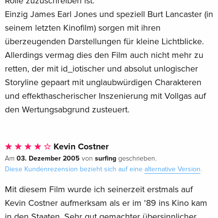
Rolle zuzuschreiben ist.
Einzig James Earl Jones und speziell Burt Lancaster (in
seinem letzten Kinofilm) sorgen mit ihren
überzeugenden Darstellungen für kleine Lichtblicke.
Allerdings vermag dies den Film auch nicht mehr zu
retten, der mit id_iotischer und absolut unlogischer
Storyline gepaart mit unglaubwürdigen Charakteren
und effekthascherischer Inszenierung mit Vollgas auf
den Wertungsabgrund zusteuert.
Kevin Costner
03. Dezember 2005
surfing
Am
von
geschrieben.
Diese Kundenrezension bezieht sich auf eine
alternative Version
.
Mit diesem Film wurde ich seinerzeit erstmals auf
Kevin Costner aufmerksam als er im '89 ins Kino kam
in den Staaten. Sehr gut gemachter übersinnlicher