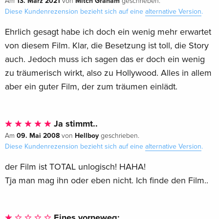
13. März 2021
Mitch Graham
Am
von
geschrieben.
Diese Kundenrezension bezieht sich auf eine
alternative Version
.
Ehrlich gesagt habe ich doch ein wenig mehr erwartet
von diesem Film. Klar, die Besetzung ist toll, die Story
auch. Jedoch muss ich sagen das er doch ein wenig
zu träumerisch wirkt, also zu Hollywood. Alles in allem
aber ein guter Film, der zum träumen einlädt.
Ja stimmt..
09. Mai 2008
Hellboy
Am
von
geschrieben.
Diese Kundenrezension bezieht sich auf eine
alternative Version
.
der Film ist TOTAL unlogisch! HAHA!
Tja man mag ihn oder eben nicht. Ich finde den Film..
Eines vorneweg: