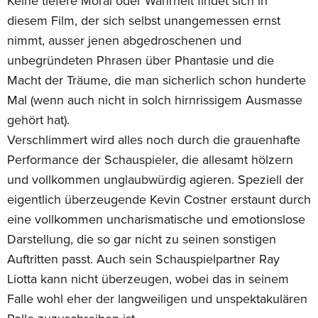
Keine tiefere Moral oder Wahrheit findet sich in
diesem Film, der sich selbst unangemessen ernst
nimmt, ausser jenen abgedroschenen und
unbegründeten Phrasen über Phantasie und die
Macht der Träume, die man sicherlich schon hunderte
Mal (wenn auch nicht in solch hirnrissigem Ausmasse
gehört hat).
Verschlimmert wird alles noch durch die grauenhafte
Performance der Schauspieler, die allesamt hölzern
und vollkommen unglaubwürdig agieren. Speziell der
eigentlich überzeugende Kevin Costner erstaunt durch
eine vollkommen uncharismatische und emotionslose
Darstellung, die so gar nicht zu seinen sonstigen
Auftritten passt. Auch sein Schauspielpartner Ray
Liotta kann nicht überzeugen, wobei das in seinem
Falle wohl eher der langweiligen und unspektakulären