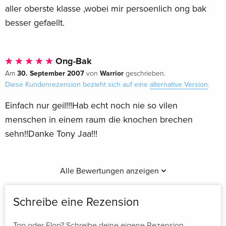
aller oberste klasse ,wobei mir persoenlich ong bak
besser gefaellt.
Ong-Bak
30. September 2007
Warrior
Am
von
geschrieben.
Diese Kundenrezension bezieht sich auf eine
alternative Version
.
Einfach nur geil!!!Hab echt noch nie so vilen
menschen in einem raum die knochen brechen
sehn!!Danke Tony Jaa!!!
Alle Bewertungen anzeigen
Schreibe eine Rezension
Top oder Flop? Schreibe deine eigene Rezension.