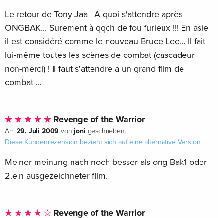
Le retour de Tony Jaa ! A quoi s'attendre après
ONGBAK... Surement à qqch de fou furieux !!! En asie
il est considéré comme le nouveau Bruce Lee... Il fait
lui-même toutes les scènes de combat (cascadeur
non-merci) ! Il faut s'attendre a un grand film de
combat ...
Revenge of the Warrior
29. Juli 2009
joni
Am
von
geschrieben.
Diese Kundenrezension bezieht sich auf eine
alternative Version
.
Meiner meinung nach noch besser als ong Bak1 oder
2.ein ausgezeichneter film.
Revenge of the Warrior