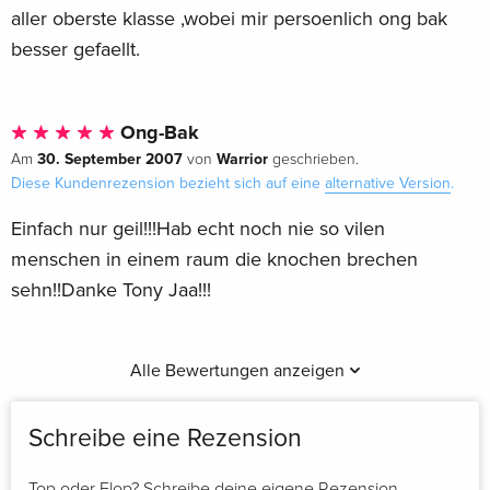
aller oberste klasse ,wobei mir persoenlich ong bak
besser gefaellt.
Ong-Bak
30. September 2007
Warrior
Am
von
geschrieben.
Diese Kundenrezension bezieht sich auf eine
alternative Version
.
Einfach nur geil!!!Hab echt noch nie so vilen
menschen in einem raum die knochen brechen
sehn!!Danke Tony Jaa!!!
Alle Bewertungen anzeigen
Schreibe eine Rezension
Top oder Flop? Schreibe deine eigene Rezension.