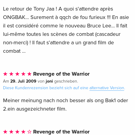
Le retour de Tony Jaa ! A quoi s'attendre après
ONGBAK... Surement à qqch de fou furieux !!! En asie
il est considéré comme le nouveau Bruce Lee... Il fait
lui-même toutes les scènes de combat (cascadeur
non-merci) ! Il faut s'attendre a un grand film de
combat ...
Revenge of the Warrior
29. Juli 2009
joni
Am
von
geschrieben.
Diese Kundenrezension bezieht sich auf eine
alternative Version
.
Meiner meinung nach noch besser als ong Bak1 oder
2.ein ausgezeichneter film.
Revenge of the Warrior