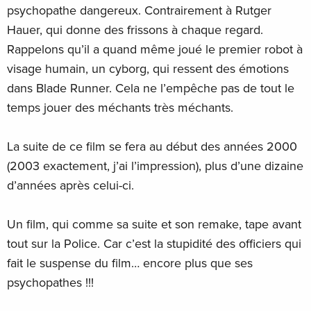
psychopathe dangereux. Contrairement à Rutger
Hauer, qui donne des frissons à chaque regard.
Rappelons qu’il a quand même joué le premier robot à
visage humain, un cyborg, qui ressent des émotions
dans Blade Runner. Cela ne l’empêche pas de tout le
temps jouer des méchants très méchants.
La suite de ce film se fera au début des années 2000
(2003 exactement, j’ai l’impression), plus d’une dizaine
d’années après celui-ci.
Un film, qui comme sa suite et son remake, tape avant
tout sur la Police. Car c’est la stupidité des officiers qui
fait le suspense du film… encore plus que ses
psychopathes !!!