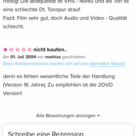
roosig! Die Bildqualität ist VHS - Niveu und als Ton ist
eine schlechte Dt. Tonspur drauf.
Fazit: Film sehr gut, doch Audio und Video - Qualität
schlecht.
nicht kaufen..
01. Juli 2004
mathias
Am
von
geschrieben.
Diese Kundenrezension bezieht sich auf eine
alternative Version
.
denn es fehlen wesentliche Teile der Handlung
(Version 16 Jahre). Zu empfehlen ist die 2DVD
Version!
Alle Bewertungen anzeigen
Schreibe eine Rezension