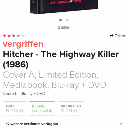
2 Bilder
Teilen
vergriffen
Hitcher - The Highway Killer
(1986)
Cover A, Limited Edition,
Mediabook, Blu-ray + DVD
·
Deutsch
Blu-ray + DVD
DVD
Blu-ray
4K Ultra HD
EUR 23,49
(ausgewählt)
EUR 51,49
12 weitere Versionen verfügbar