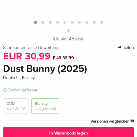
9 Bilder
·
2 Videos
Teilen
Schreibe die erste Bewertung!
EUR 30,99
EUR 32,99
Dust Bunny (2025)
·
Deutsch
Blu-ray
Sofort Lieferbar
DVD
Blu-ray
EUR 25,49
(ausgewählt)
Versionen vergleichen
In Warenkorb legen