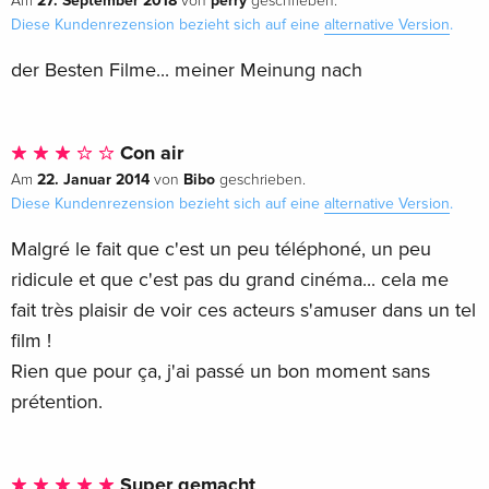
27. September 2018
perry
Am
von
geschrieben.
Diese Kundenrezension bezieht sich auf eine
alternative Version
.
der Besten Filme... meiner Meinung nach
Con air
22. Januar 2014
Bibo
Am
von
geschrieben.
Diese Kundenrezension bezieht sich auf eine
alternative Version
.
Malgré le fait que c'est un peu téléphoné, un peu
ridicule et que c'est pas du grand cinéma... cela me
fait très plaisir de voir ces acteurs s'amuser dans un tel
film !
Rien que pour ça, j'ai passé un bon moment sans
prétention.
Super gemacht