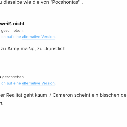
u dieselbe wie die von "Pocahontas"...
weiß nicht
geschrieben.
ich auf eine
alternative Version
.
, zu Army-mäßig, zu...künstlich.
s
geschrieben.
ich auf eine
alternative Version
.
er Realität geht kaum :/ Cameron scheint ein bisschen de
..