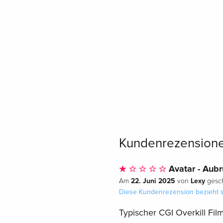
Kundenrezension
Avatar - Aub
22. Juni 2025
Lexy
Am
von
gesch
Diese Kundenrezension bezieht s
Typischer CGI Overkill Film