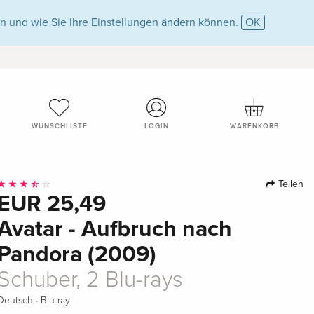
n und wie Sie Ihre Einstellungen ändern können.
OK
WUNSCHLISTE
LOGIN
WARENKORB
Teilen
EUR 25,49
Avatar - Aufbruch nach
Pandora (2009)
Schuber, 2 Blu-rays
·
Deutsch
Blu-ray