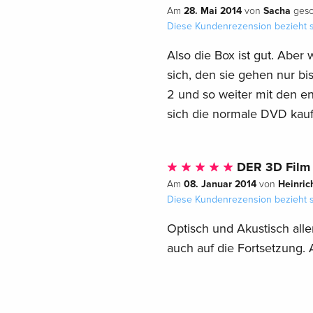
28. Mai 2014
Sacha
Am
von
gesc
Diese Kundenrezension bezieht s
Also die Box ist gut. Aber w
sich, den sie gehen nur bi
2 und so weiter mit den en
sich die normale DVD kauf
DER 3D Film 
08. Januar 2014
Heinric
Am
von
Diese Kundenrezension bezieht s
Optisch und Akustisch all
auch auf die Fortsetzung.