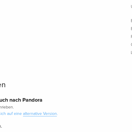
en
ruch nach Pandora
rieben.
ich auf eine
alternative Version
.
.