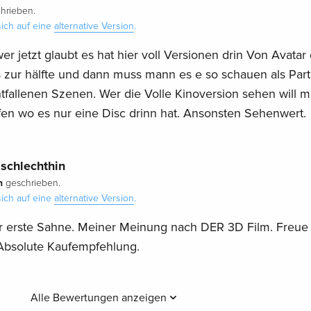
hrieben.
ich auf eine
alternative Version
.
er jetzt glaubt es hat hier voll Versionen drin Von Avatar d
s zur hälfte und dann muss mann es e so schauen als Part
tfallenen Szenen. Wer die Volle Kinoversion sehen will 
en wo es nur eine Disc drinn hat. Ansonsten Sehenwert.
schlechthin
h
geschrieben.
ich auf eine
alternative Version
.
er erste Sahne. Meiner Meinung nach DER 3D Film. Freue
 Absolute Kaufempfehlung.
Alle Bewertungen anzeigen