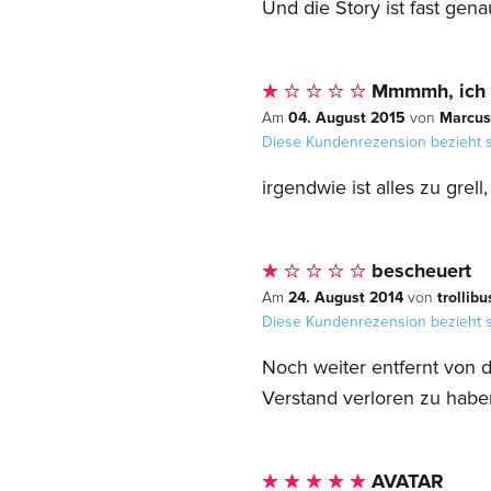
Und die Story ist fast gena
Mmmmh, ich 
04. August 2015
Marcus
Am
von
Diese Kundenrezension bezieht s
irgendwie ist alles zu grell
bescheuert
24. August 2014
trollibu
Am
von
Diese Kundenrezension bezieht s
Noch weiter entfernt von d
Verstand verloren zu haben
AVATAR