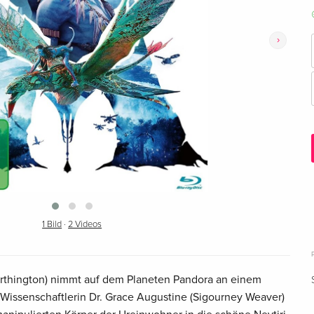
›
1 Bild
·
2 Videos
rthington) nimmt auf dem Planeten Pandora an einem
 Wissenschaftlerin Dr. Grace Augustine (Sigourney Weaver)