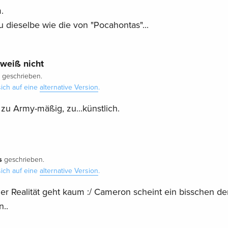
.
u dieselbe wie die von "Pocahontas"...
weiß nicht
geschrieben.
ich auf eine
alternative Version
.
, zu Army-mäßig, zu...künstlich.
s
geschrieben.
ich auf eine
alternative Version
.
er Realität geht kaum :/ Cameron scheint ein bisschen de
..