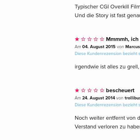
Typischer CGI Overkill Film
Und die Story ist fast gena
Mmmmh, ich 
04. August 2015
Marcus
Am
von
Diese Kundenrezension bezieht s
irgendwie ist alles zu grell
bescheuert
24. August 2014
trollibu
Am
von
Diese Kundenrezension bezieht s
Noch weiter entfernt von d
Verstand verloren zu haben