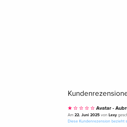
Kundenrezension
Avatar - Aub
22. Juni 2025
Lexy
Am
von
gesch
Diese Kundenrezension bezieht s