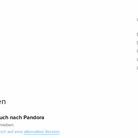
en
ruch nach Pandora
rieben.
ich auf eine
alternative Version
.