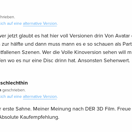
hrieben.
ich auf eine
alternative Version
.
er jetzt glaubt es hat hier voll Versionen drin Von Avatar d
s zur hälfte und dann muss mann es e so schauen als Part
tfallenen Szenen. Wer die Volle Kinoversion sehen will 
en wo es nur eine Disc drinn hat. Ansonsten Sehenwert.
schlechthin
h
geschrieben.
ich auf eine
alternative Version
.
er erste Sahne. Meiner Meinung nach DER 3D Film. Freue
 Absolute Kaufempfehlung.